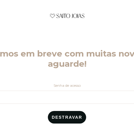
emos em breve com muitas nov
aguarde!
Senha de acesso
DESTRAVAR