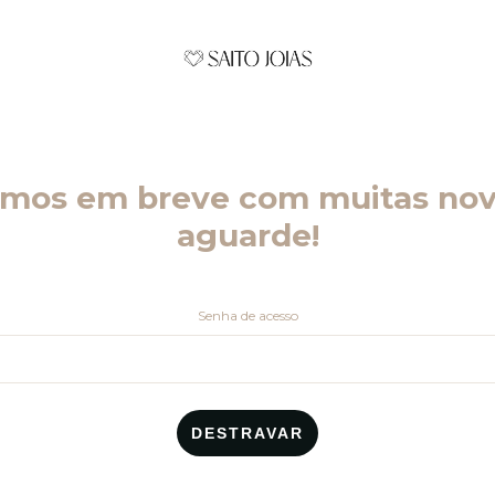
emos em breve com muitas nov
aguarde!
Senha de acesso
DESTRAVAR