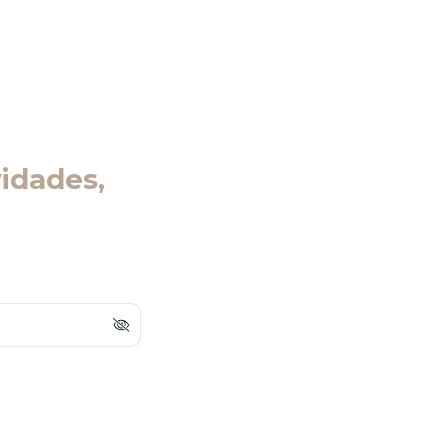
idades,