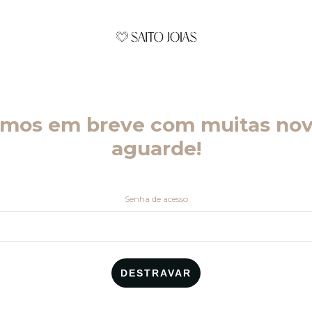
emos em breve com muitas nov
aguarde!
Senha de acesso
DESTRAVAR