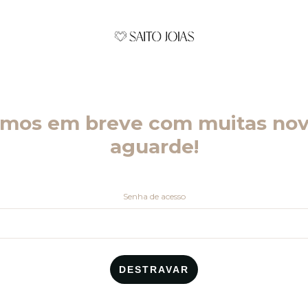
emos em breve com muitas nov
aguarde!
Senha de acesso
DESTRAVAR