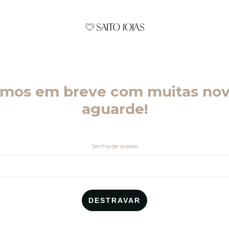
emos em breve com muitas nov
aguarde!
Senha de acesso
DESTRAVAR