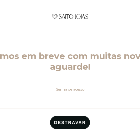
emos em breve com muitas nov
aguarde!
Senha de acesso
DESTRAVAR